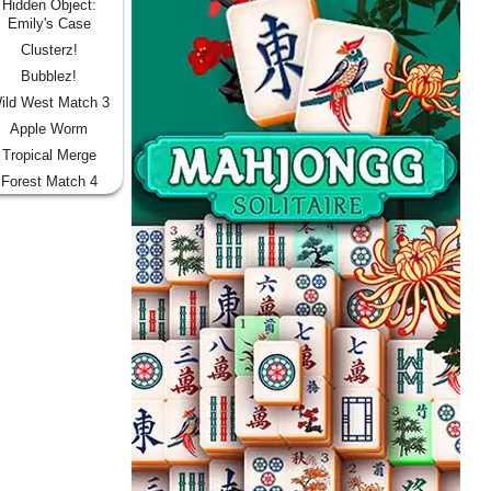
Hidden Object:
Emily's Case
Clusterz!
Bubblez!
ild West Match 3
Apple Worm
Tropical Merge
Forest Match 4