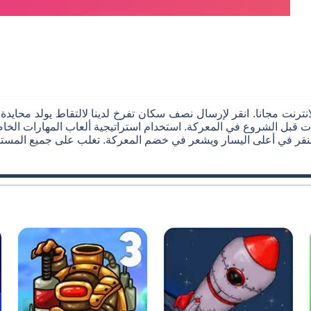
انترنت مجانا. انقر لإرسال نصف سكان تفرخ لدينا لالتقاط يولد محايدة
ات قبل الشروع في المعركة. استخدام استراتيجية ألعاب المهارات الخ