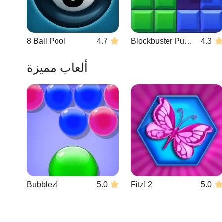
8 Ball Pool
4.7
Blockbuster Puzzle
4.3
ألعاب مميزة
Bubblez!
5.0
Fitz! 2
5.0