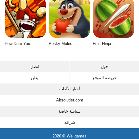
How Dare You
Pesky Moles
Fruit Ninja
حول
اتصل
خريطة الموقع
يعلن
أخبار الألعاب
Absolutist.com
سياسة خاصة
شراكة
2026 © Wellgames