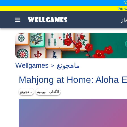
Y
the 
غاز
ماهجونغ
Wellgames
Mahjong at Home: Aloha E
الألعاب اليومية
ماهجونغ