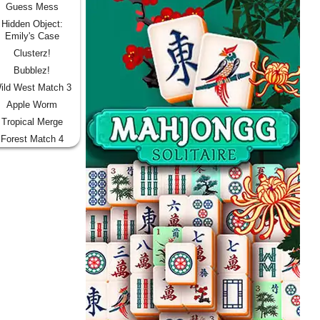
Guess Mess
Hidden Object:
Emily's Case
Clusterz!
Bubblez!
ild West Match 3
Apple Worm
Tropical Merge
Forest Match 4