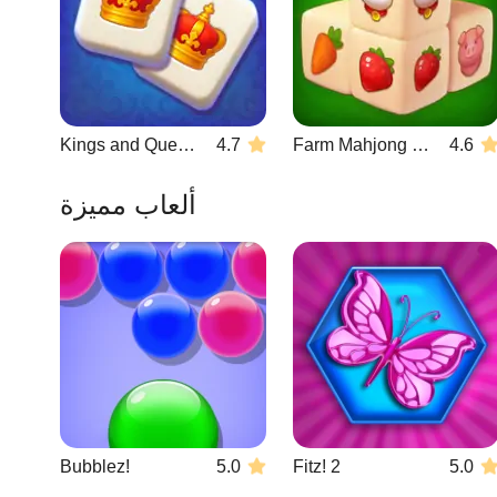
Kings and Queens Mahjong
4.7
Farm Mahjong 3D
4.6
ألعاب مميزة
Bubblez!
5.0
Fitz! 2
5.0