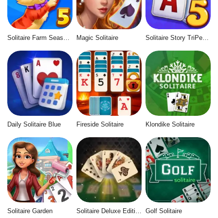
Solitaire Farm Seasons 5
Magic Solitaire
Solitaire Story TriPeaks 5
Daily Solitaire Blue
Fireside Solitaire
Klondike Solitaire
Solitaire Garden
Solitaire Deluxe Edition
Golf Solitaire