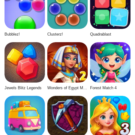
Bubblez!
Clusterz!
Quadrablast
Jewels Blitz Legends
Wonders of Egypt Match 2
Forest Match 4