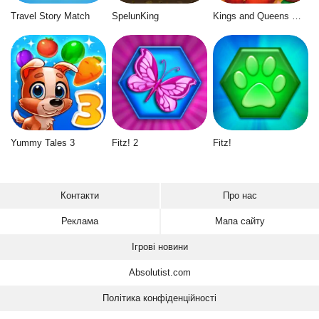
Travel Story Match
SpelunKing
Kings and Queens Match 3
Yummy Tales 3
Fitz! 2
Fitz!
Контакти
Про нас
Реклама
Мапа сайту
Ігрові новини
Absolutist.com
Політика конфіденційності