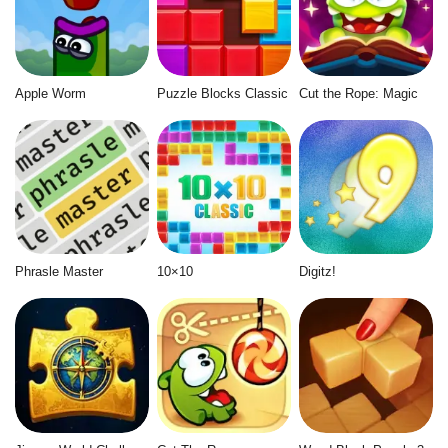
Apple Worm
Puzzle Blocks Classic
Cut the Rope: Magic
Phrasle Master
10×10
Digitz!