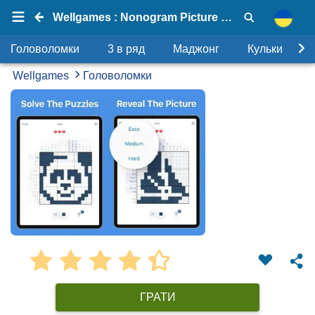
Wellgames : Nonogram Picture Cross
Головоломки
3 в ряд
Маджонг
Кульки
Wellgames
Головоломки
ГРАТИ