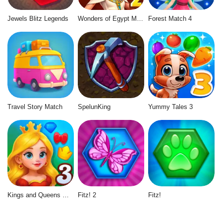
Jewels Blitz Legends
Wonders of Egypt Match 2
Forest Match 4
Travel Story Match
SpelunKing
Yummy Tales 3
Kings and Queens Match 3
Fitz! 2
Fitz!