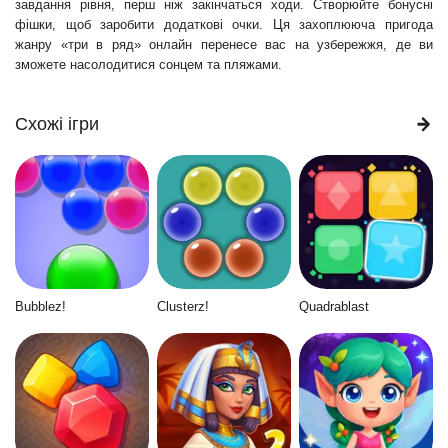
завдання рівня, перш ніж закінчаться ходи. Створюйте бонусні
фішки, щоб заробити додаткові очки. Ця захоплююча пригода
жанру «три в ряд» онлайн перенесе вас на узбережжя, де ви
зможете насолодитися сонцем та пляжами.
Схожі ігри
Bubblez!
Clusterz!
Quadrablast