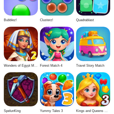
Bubblez!
Clusterz!
Quadrablast
Wonders of Egypt Match 2
Forest Match 4
Travel Story Match
SpelunKing
Yummy Tales 3
Kings and Queens Match 3