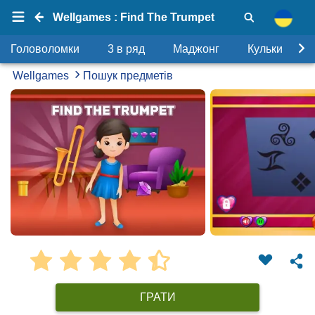
Wellgames : Find The Trumpet
Головоломки
3 в ряд
Маджонг
Кульки
Wellgames
Пошук предметів
ГРАТИ