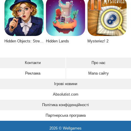
Hidden Objects: Street of Secrets
Hidden Lands
Mysteriez! 2
Контакти
Про нас
Реклама
Мапа сайту
Ігрові новини
Absolutist.com
Політика конфіденційності
Партнерська програма
2026 © Wellgames