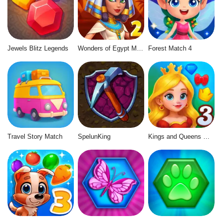
Jewels Blitz Legends
Wonders of Egypt Match 2
Forest Match 4
Travel Story Match
SpelunKing
Kings and Queens Match 3