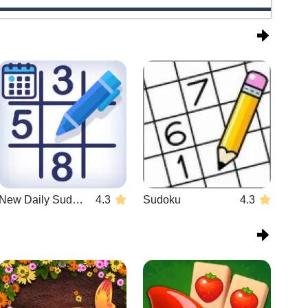
New Daily Sudoku
4.3
Sudoku
4.3