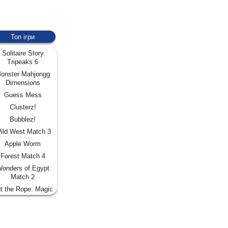
Топ ігри
Solitaire Story
Tripeaks 6
onster Mahjongg
Dimensions
Guess Mess
Clusterz!
Bubblez!
ild West Match 3
Apple Worm
Forest Match 4
onders of Egypt
Match 2
t the Rope: Magic