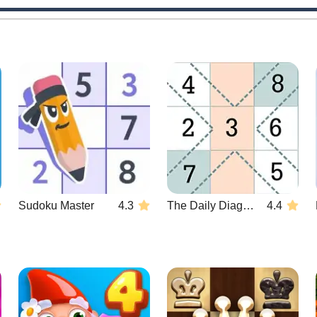
Sudoku Master
4.3
The Daily Diagonal Sudoku
4.4