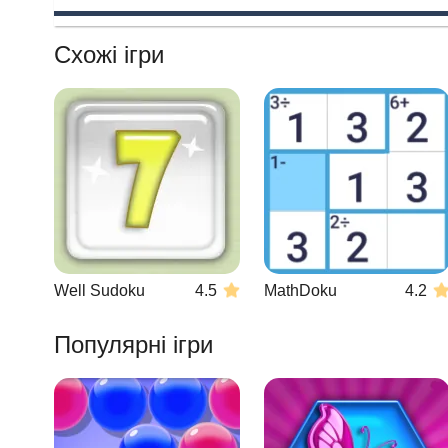
Схожі ігри
Well Sudoku
4.5
MathDoku
4.2
Популярні ігри