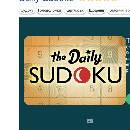
Судоку
Головоломки
Картярські
Щоденні
Класичні ігр