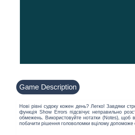
Game Description
Нові рівні судоку кожен день? Легко! Завдяки ст
функція Show Errors підсвічує неправильно розс
обмежень. Використовуйте нотатки (Notes), щоб в
побачити рішення головоломки вцілому допоможе о