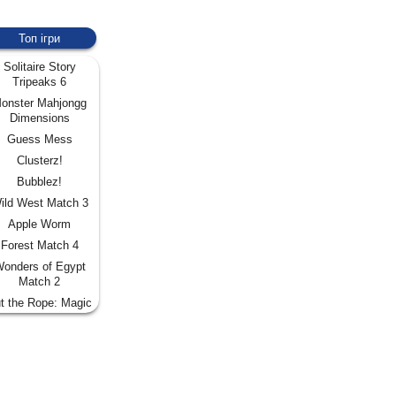
Топ ігри
Solitaire Story
Tripeaks 6
onster Mahjongg
Dimensions
Guess Mess
Clusterz!
Bubblez!
ild West Match 3
Apple Worm
Forest Match 4
onders of Egypt
Match 2
t the Rope: Magic