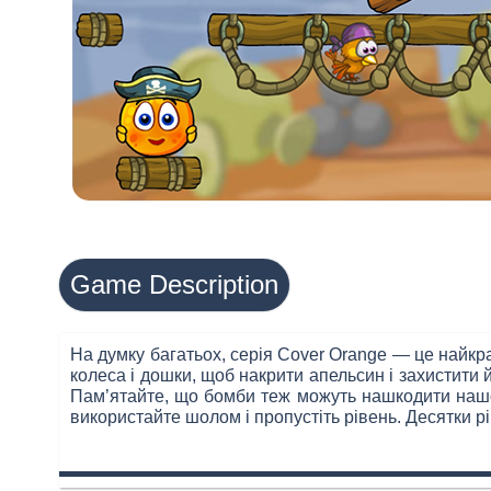
Game Description
На думку багатьох, серія Cover Orange — це найкра
колеса і дошки, щоб накрити апельсин і захистити й
Пам’ятайте, що бомби теж можуть нашкодити нашом
використайте шолом і пропустіть рівень. Десятки рів