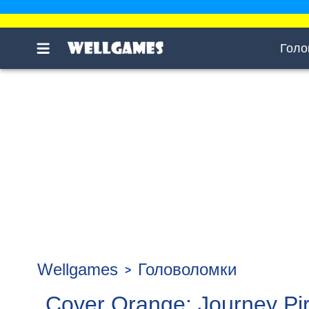
Голо
Wellgames
Головоломки
Cover Orange: Journey Pi