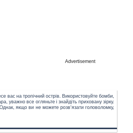
Advertisement
есе вас на тропічний острів. Використовуйте бомби,
ра, уважно все огляньте і знайдіть приховану зірку.
Однак, якщо ви не можете розв’язати головоломку,