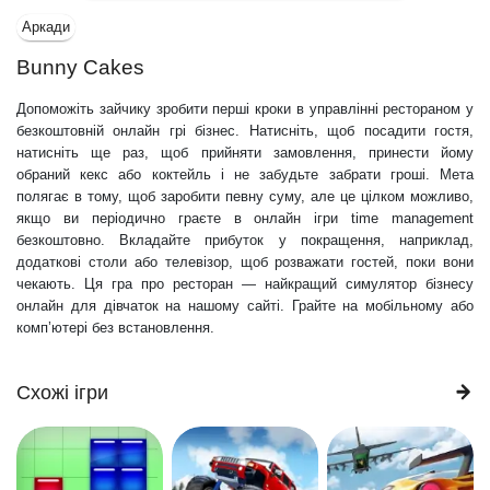
Аркади
Bunny Cakes
Допоможіть зайчику зробити перші кроки в управлінні рестораном у
безкоштовній онлайн грі бізнес. Натисніть, щоб посадити гостя,
натисніть ще раз, щоб прийняти замовлення, принести йому
обраний кекс або коктейль і не забудьте забрати гроші. Мета
полягає в тому, щоб заробити певну суму, але це цілком можливо,
якщо ви періодично граєте в онлайн ігри time management
безкоштовно. Вкладайте прибуток у покращення, наприклад,
додаткові столи або телевізор, щоб розважати гостей, поки вони
чекають. Ця гра про ресторан — найкращий симулятор бізнесу
онлайн для дівчаток на нашому сайті. Грайте на мобільному або
комп’ютері без встановлення.
Схожі ігри