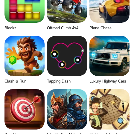
Blockz!
Offroad Climb 4x4
Plane Chase
Clash & Run
Tapping Dash
Luxury Highway Cars