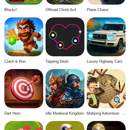
Blockz!
Offroad Climb 4x4
Plane Chase
Clash & Run
Tapping Dash
Luxury Highway Cars
Dart Hero
Idle Medieval Kingdom
Mahjong Adventure: World Quest