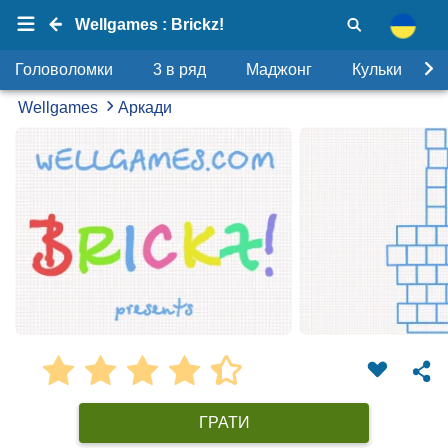
Wellgames : Brickz!
Головоломки
3 в ряд
Маджонг
Кульки
Wellgames
Аркади
ГРАТИ