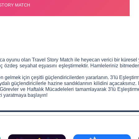
maca oyunu olan Travel Story Match ile heyecan verici bir küresel
 özdeş seyahat eşyasını eşleştirmektir. Hamleleriniz bitmeden 
n gelmek için çeşitli güçlendiricilerden yararlanın. 3'lü Eşleşti
aydalı güçlendiricilerle hazine sandıklarının kilidini açacaksını
 Görevler ve Haftalık Mücadeleleri tamamlayarak 3'lü Eşleştirm
i yaratmaya başlayın!