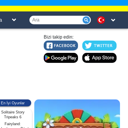
a
Bizi takip edin:
En İyi Oyunlar
Solitaire Story
Tripeaks 6
Fairyland: