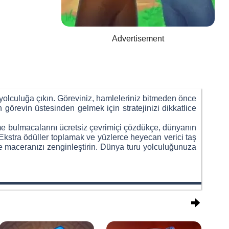
Advertisement
 yolculuğa çıkın. Göreviniz, hamleleriniz bitmeden önce
görevin üstesinden gelmek için stratejinizi dikkatlice
rme bulmacalarını ücretsiz çevrimiçi çözdükçe, dünyanın
z. Ekstra ödüller toplamak ve yüzlerce heyecan verici taş
e maceranızı zenginleştirin. Dünya turu yolculuğunuza