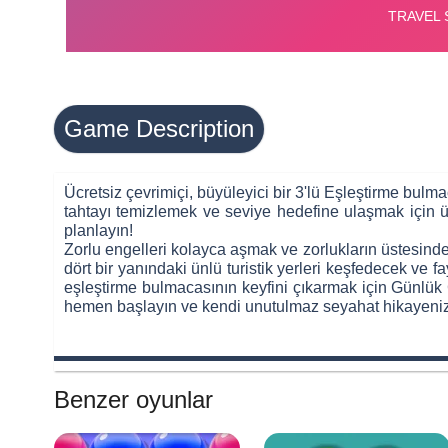
Game Description
Ücretsiz çevrimiçi, büyüleyici bir 3'lü Eşleştirme bul
tahtayı temizlemek ve seviye hedefine ulaşmak için üç
planlayın!
Zorlu engelleri kolayca aşmak ve zorlukların üstesinde
dört bir yanındaki ünlü turistik yerleri keşfedecek ve f
eşleştirme bulmacasının keyfini çıkarmak için Günlük
hemen başlayın ve kendi unutulmaz seyahat hikayeniz
Benzer oyunlar