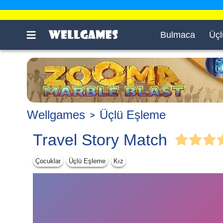
Bulmaca
Üçl
Wellgames
Üçlü Eşleme
Travel Story Match
Çocuklar
Üçlü Eşleme
Kız