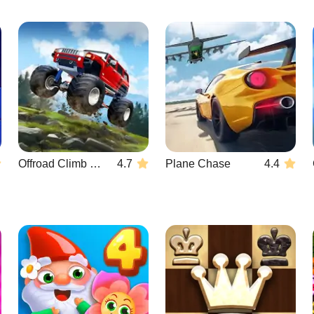
Offroad Climb 4x4
4.7
Plane Chase
4.4