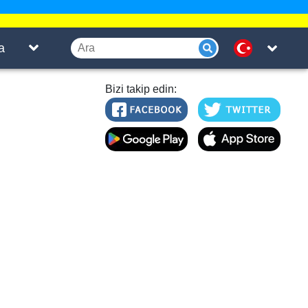
a
Bizi takip edin: