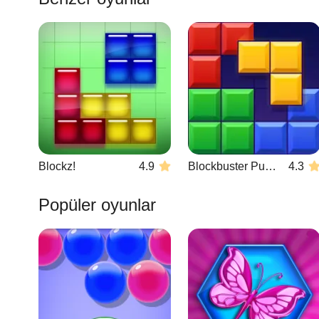
Blockz!
4.9
Blockbuster Puzzle
4.3
Popüler oyunlar