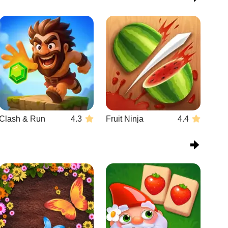
Clash & Run
4.3
Fruit Ninja
4.4