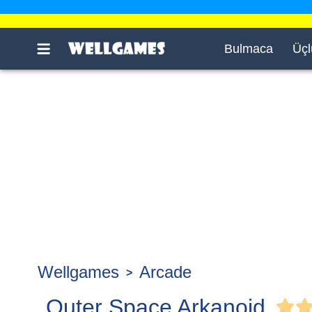
Bulmaca
Üçl
Wellgames
Arcade
Outer Space Arkanoid