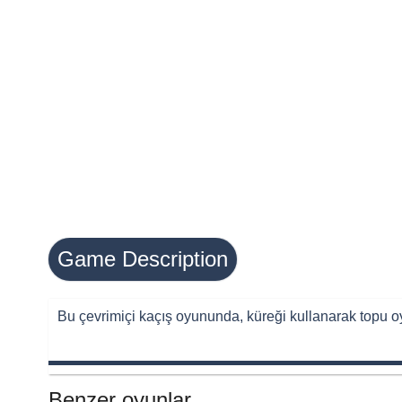
Game Description
Bu çevrimiçi kaçış oyununda, küreği kullanarak topu oy
Benzer oyunlar