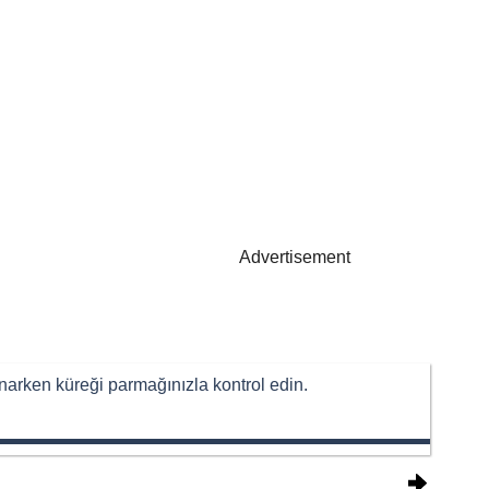
Advertisement
narken küreği parmağınızla kontrol edin.