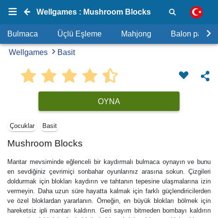
Wellgames : Mushroom Blocks
Bulmaca
Üçlü Eşleme
Mahjong
Balon patlat
Wellgames
Basit
OYNA
Çocuklar
Basit
Mushroom Blocks
Mantar mevsiminde eğlenceli bir kaydırmalı bulmaca oynayın ve bunu
en sevdiğiniz çevrimiçi sonbahar oyunlarınız arasına sokun. Çizgileri
doldurmak için blokları kaydırın ve tahtanın tepesine ulaşmalarına izin
vermeyin. Daha uzun süre hayatta kalmak için farklı güçlendiricilerden
ve özel bloklardan yararlanın. Örneğin, en büyük blokları bölmek için
hareketsiz ipli mantarı kaldırın. Geri sayım bitmeden bombayı kaldırın