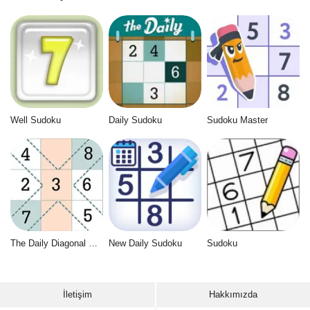
Well Sudoku
Daily Sudoku
Sudoku Master
The Daily Diagonal Sudoku
New Daily Sudoku
Sudoku
İletişim
Hakkımızda