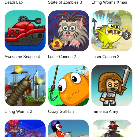
Death Lab
State of Zombies 3
Effing Worms Xmas
Awesome Seaquest
Laser Cannon 2
Laser Cannon 3
Effing Worms 2
Crazy Golf-Ish
Immense Army