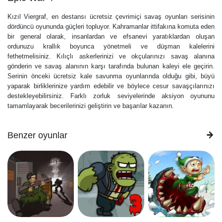
Kızıl Viergraf, en destansı ücretsiz çevrimiçi savaş oyunları serisinin
dördüncü oyununda güçleri topluyor. Kahramanlar ittifakına komuta eden
bir general olarak, insanlardan ve efsanevi yaratıklardan oluşan
ordunuzu krallık boyunca yönetmeli ve düşman kalelerini
fethetmelisiniz. Kılıçlı askerlerinizi ve okçularınızı savaş alanına
gönderin ve savaş alanının karşı tarafında bulunan kaleyi ele geçirin.
Serinin önceki ücretsiz kale savunma oyunlarında olduğu gibi, büyü
yaparak birliklerinize yardım edebilir ve böylece cesur savaşçılarınızı
destekleyebilirsiniz. Farklı zorluk seviyelerinde aksiyon oyununu
tamamlayarak becerilerinizi geliştirin ve başarılar kazanın.
Benzer oyunlar