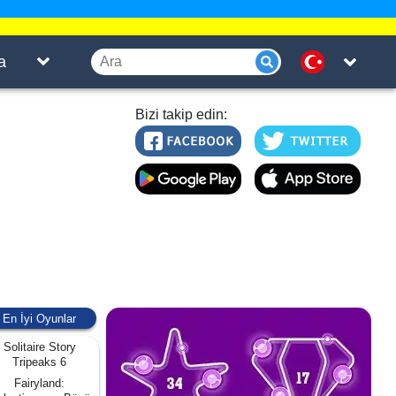
a
Bizi takip edin:
En İyi Oyunlar
Solitaire Story
Tripeaks 6
Fairyland: