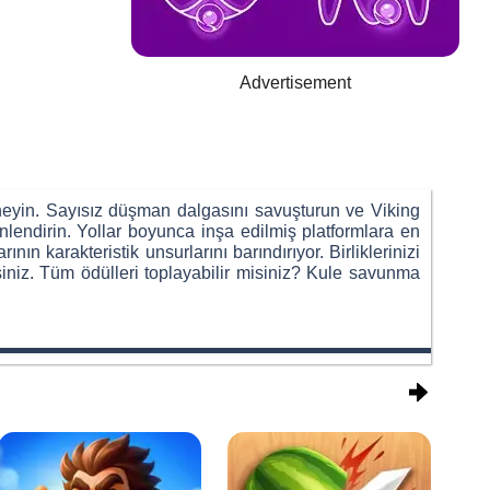
Advertisement
neyin. Sayısız düşman dalgasını savuşturun ve Viking
lendirin. Yollar boyunca inşa edilmiş platformlara en
nın karakteristik unsurlarını barındırıyor. Birliklerinizi
irsiniz. Tüm ödülleri toplayabilir misiniz? Kule savunma