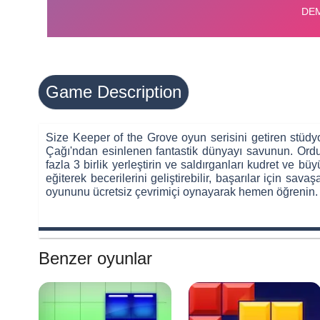
Game Description
Size Keeper of the Grove oyun serisini getiren stüd
Çağı'ndan esinlenen fantastik dünyayı savunun. Orduy
fazla 3 birlik yerleştirin ve saldırganları kudret ve büy
eğiterek becerilerini geliştirebilir, başarılar için sa
oyununu ücretsiz çevrimiçi oynayarak hemen öğrenin.
Benzer oyunlar