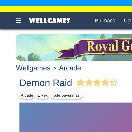
Bulmaca
Üçl
Wellgames
Arcade
Demon Raid
Arcade
Erkek
Kule Savunması