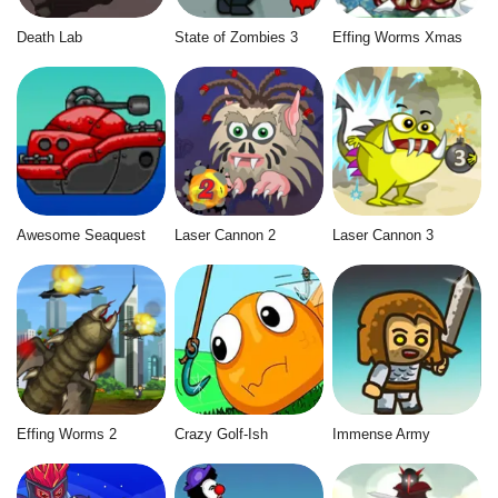
Death Lab
State of Zombies 3
Effing Worms Xmas
Awesome Seaquest
Laser Cannon 2
Laser Cannon 3
Effing Worms 2
Crazy Golf-Ish
Immense Army