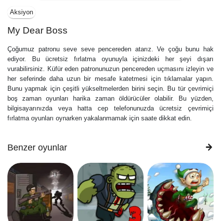
Aksiyon
My Dear Boss
Çoğumuz patronu seve seve pencereden atarız. Ve çoğu bunu hak
ediyor. Bu ücretsiz fırlatma oyunuyla içinizdeki her şeyi dışarı
vurabilirsiniz. Küfür eden patronunuzun pencereden uçmasını izleyin ve
her seferinde daha uzun bir mesafe katetmesi için tıklamalar yapın.
Bunu yapmak için çeşitli yükseltmelerden birini seçin. Bu tür çevrimiçi
boş zaman oyunları harika zaman öldürücüler olabilir. Bu yüzden,
bilgisayarınızda veya hatta cep telefonunuzda ücretsiz çevrimiçi
fırlatma oyunları oynarken yakalanmamak için saate dikkat edin.
Benzer oyunlar