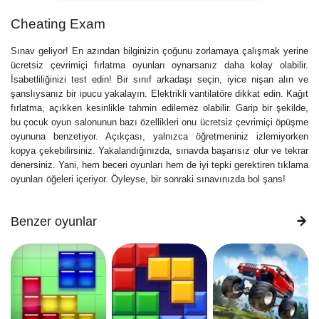
Cheating Exam
Sınav geliyor! En azından bilginizin çoğunu zorlamaya çalışmak yerine
ücretsiz çevrimiçi fırlatma oyunları oynarsanız daha kolay olabilir.
İsabetliliğinizi test edin! Bir sınıf arkadaşı seçin, iyice nişan alın ve
şanslıysanız bir ipucu yakalayın. Elektrikli vantilatöre dikkat edin. Kağıt
fırlatma, açıkken kesinlikle tahmin edilemez olabilir. Garip bir şekilde,
bu çocuk oyun salonunun bazı özellikleri onu ücretsiz çevrimiçi öpüşme
oyununa benzetiyor. Açıkçası, yalnızca öğretmeniniz izlemiyorken
kopya çekebilirsiniz. Yakalandığınızda, sınavda başarısız olur ve tekrar
denersiniz. Yani, hem beceri oyunları hem de iyi tepki gerektiren tıklama
oyunları öğeleri içeriyor. Öyleyse, bir sonraki sınavınızda bol şans!
Benzer oyunlar