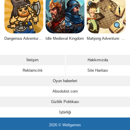
Dangerous Adventure 2
Idle Medieval Kingdom
Mahjong Adventure: World Quest
İletişim
Hakkımızda
Reklamcılık
Site Haritası
Oyun haberleri
Absolutist.com
Gizlilik Politikası
İşbirliği
2026 © Wellgames