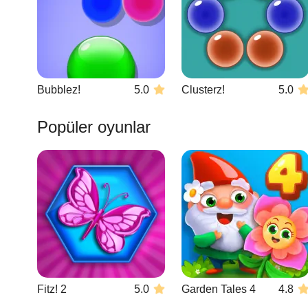
Bubblez!
5.0
Clusterz!
5.0
Popüler oyunlar
Fitz! 2
5.0
Garden Tales 4
4.8