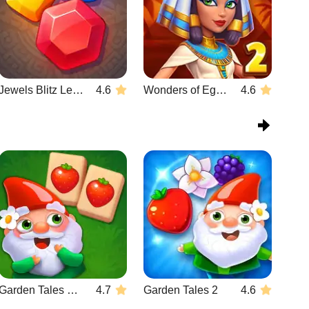
Jewels Blitz Legends
4.6
Wonders of Egypt Match 2
4.6
Garden Tales Mahjong
4.7
Garden Tales 2
4.6