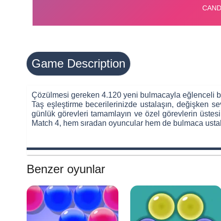
Game Description
Çözülmesi gereken 4.120 yeni bulmacayla eğlenceli bi
Taş eşleştirme becerilerinizde ustalaşın, değişken se
günlük görevleri tamamlayın ve özel görevlerin üstesi
Match 4, hem sıradan oyuncular hem de bulmaca ustal
Benzer oyunlar