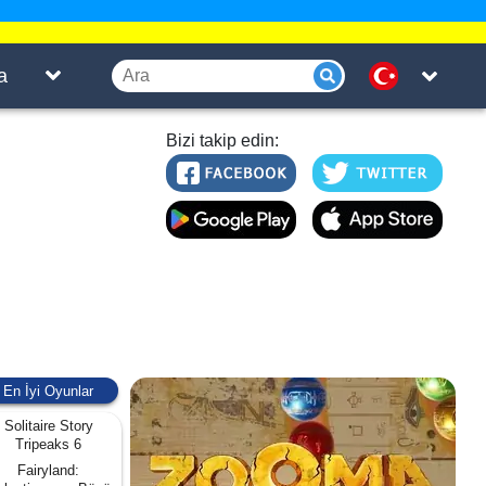
a
Bizi takip edin:
En İyi Oyunlar
Solitaire Story
Tripeaks 6
Fairyland: