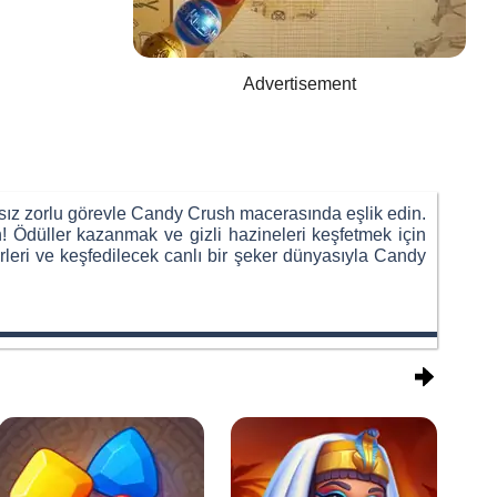
Advertisement
sız zorlu görevle Candy Crush macerasında eşlik edin.
n! Ödüller kazanmak ve gizli hazineleri keşfetmek için
rleri ve keşfedilecek canlı bir şeker dünyasıyla Candy