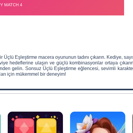
r Üçlü Eşleştirme macera oyununun tadını çıkarın. Kediye, sayı
viye hedeflerine ulaşın ve güçlü kombinasyonlar ortaya çıkarı
nden gelin. Sonsuz Üçlü Eşleştirme eğlencesi, sevimli karakte
arı için mükemmel bir deneyim!