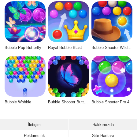
Bubble Pop Butterfly
Royal Bubble Blast
Bubble Shooter Wild West
Bubble Wobble
Bubble Shooter Butterfly
Bubble Shooter Pro 4
İletişim
Hakkımızda
Reklamcılık
Site Haritası