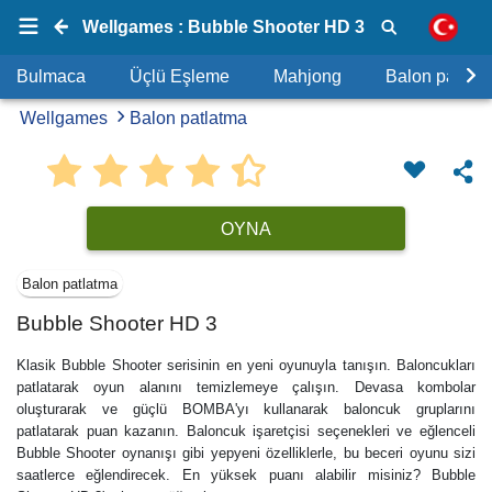
Wellgames : Bubble Shooter HD 3
Bulmaca
Üçlü Eşleme
Mahjong
Balon patlat
Wellgames
Balon patlatma
OYNA
Balon patlatma
Bubble Shooter HD 3
Klasik Bubble Shooter serisinin en yeni oyunuyla tanışın. Baloncukları
patlatarak oyun alanını temizlemeye çalışın. Devasa kombolar
oluşturarak ve güçlü BOMBA'yı kullanarak baloncuk gruplarını
patlatarak puan kazanın. Baloncuk işaretçisi seçenekleri ve eğlenceli
Bubble Shooter oynanışı gibi yepyeni özelliklerle, bu beceri oyunu sizi
saatlerce eğlendirecek. En yüksek puanı alabilir misiniz? Bubble