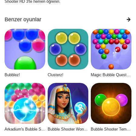
Shooter HD 3'te hemen öğrenin.
Benzer oyunlar
Bubblez!
Clusterz!
Magic Bubble Quest: Classic
Arkadium's Bubble Shooter
Bubble Shooter Wonders of Egypt
Bubble Shooter Temple Jewels