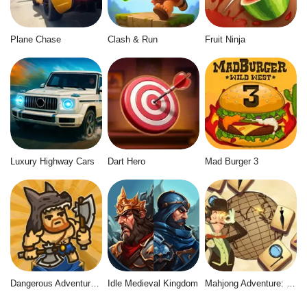
Plane Chase
Clash & Run
Fruit Ninja
Luxury Highway Cars
Dart Hero
Mad Burger 3
Dangerous Adventure 2
Idle Medieval Kingdom
Mahjong Adventure: World Quest