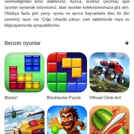
verilmediğinden emin olabilirsiniz. Ayrıca, ücretsiz çevrimiçi spor
oyunları oynamak istiyorsanız, atari oyunları koleksiyonumuza göz atın.
Oldukça fazla pist yarışı oyunu ve ayrıca hayvanlarla dolu bir dizi
çevrimiçi oyun var. Çoğu cihazda çalışır, yani tabletinizde veya ev
bilgisayarınızda oynayabilirsiniz.
Benzer oyunlar
Blockz!
Blockbuster Puzzle
Offroad Climb 4x4