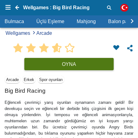
Wellgames : Big Bird Racing
Bulmaca
Üçlü Eşleme
Mahjong
Balon patlat
Wellgames
Arcade
OYNA
Arcade
Erkek
Spor oyunları
Big Bird Racing
Eğlenceli çevrimiçi yarış oyunları oynamanın zamanı geldi! Bir
devekuşu seçin ve eğlenceli bir derbide bitiş çizgisini ilk geçen kişi
olmaya yönlendirin. İyi temposu ve eğlenceli animasyonlarıyla,
muhtemelen uzun zamandır gördüğümüz en iyi koşum yarışı
oyunlarından biri. Bu ücretsiz çevrimiçi oyunda Angry Birds
bulunmadığından, bu tıklama oyununu yaparken hiçbir hayvana zarar