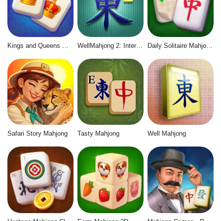
Kings and Queens Mahjong
WellMahjong 2: Internet Community
Daily Solitaire Mahjong Classic
Safari Story Mahjong
Tasty Mahjong
Well Mahjong