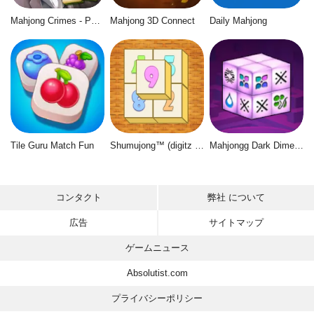
Mahjong Crimes - Puzzle Story
Mahjong 3D Connect
Daily Mahjong
Tile Guru Match Fun
Shumujong™ (digitz mahjong)
Mahjongg Dark Dimensions
コンタクト
弊社 について
広告
サイトマップ
ゲームニュース
Absolutist.com
プライバシーポリシー