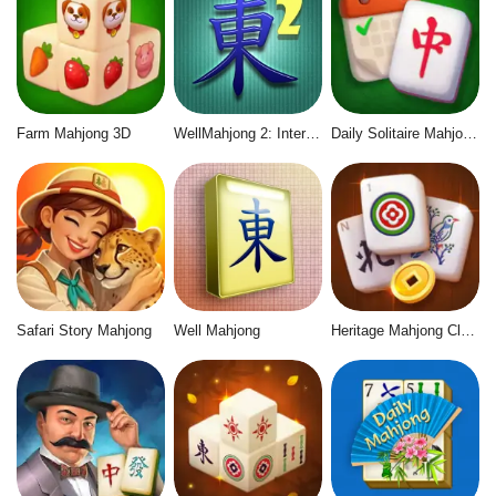
Farm Mahjong 3D
WellMahjong 2: Internet Community
Daily Solitaire Mahjong Classic
Safari Story Mahjong
Well Mahjong
Heritage Mahjong Classic