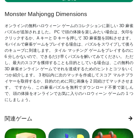
Monster Mahjongg Dimensions
オンラインの無料ハロウィーン ゲームのコレクションに新しい 3D 麻雀
パズルが追加されました。 PC で頭の体操を楽しみたい場合は、矢印を
クリックするか、A キーと D キーを押して 3D 麻雀盤を回転させます。
モバイルで麻雀ゲームをプレイする場合は、パズルをスワイプして後ろ
のキューブに到達します。 タイル マッチング ゲームをプレイするのに
6 分しかないので、できるだけ早くパズルを解いてみてください。 ただ
し、最大のスコアを獲得することも目的としている場合は、この無料の
3D 麻雀オンライン ゲームでそれを達成するためのヒントとコツをいく
つか紹介します。 3 秒以内に次のマッチを作成してスコア マルチプラ
イヤーを取得するか、目的のために同じ画像を 2 回続けてマッチさせま
す。 ですから、この麻雀パズルを無料でダウンロード不要で楽しん
で、頭の体操をオンラインでお気に入りのハロウィーン ゲームの 1 つ
にしましょう。
関連ゲーム