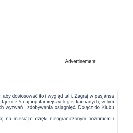
Advertisement
aby dostosować tło i wygląd talii. Zagraj w pasjansa
a łącznie 5 najpopularniejszych gier karcianych, w tym
ch wyzwań i zdobywania osiągnięć. Dołącz do Klubu
wkę na miesiące dzięki nieograniczonym poziomom i