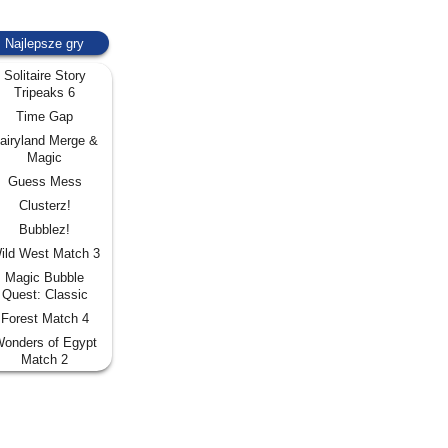
Najlepsze gry
Solitaire Story
Tripeaks 6
Time Gap
airyland Merge &
Magic
Guess Mess
Clusterz!
Bubblez!
ild West Match 3
Magic Bubble
Quest: Classic
Forest Match 4
onders of Egypt
Match 2