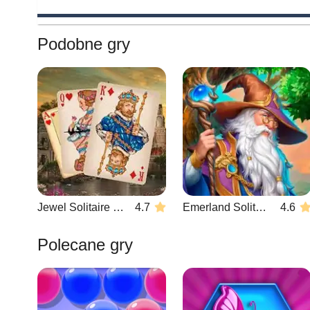
Podobne gry
Jewel Solitaire TriPeaks
4.7
Emerland Solitaire
4.6
Polecane gry