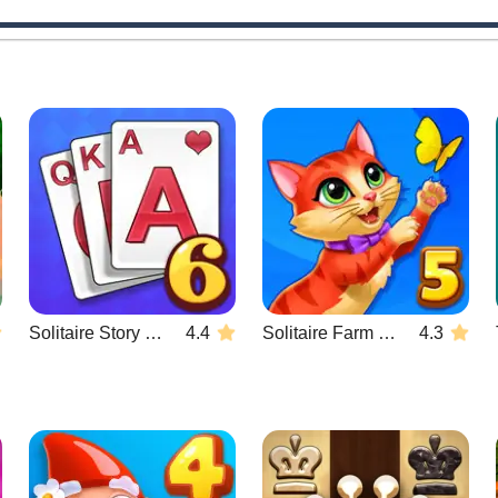
Solitaire Story Tripeaks 6
4.4
Solitaire Farm Seasons 5
4.3