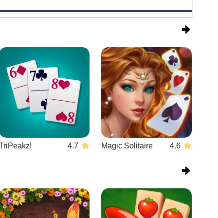
TriPeakz!
4.7
Magic Solitaire
4.6