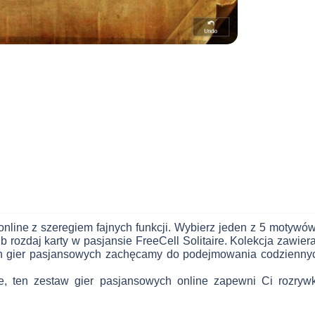
line z szeregiem fajnych funkcji. Wybierz jeden z 5 motywów, 
ub rozdaj karty w pasjansie FreeCell Solitaire. Kolekcja zawier
ch gier pasjansowych zachęcamy do podejmowania codzienny
 nie, ten zestaw gier pasjansowych online zapewni Ci rozry