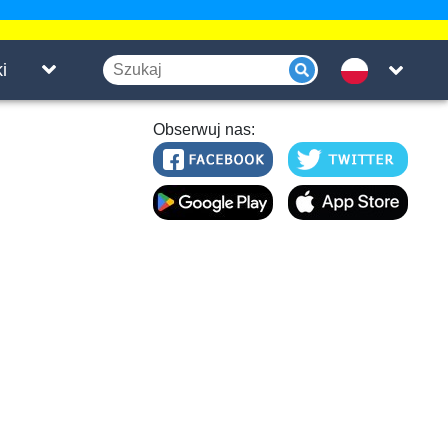
i
Obserwuj nas: