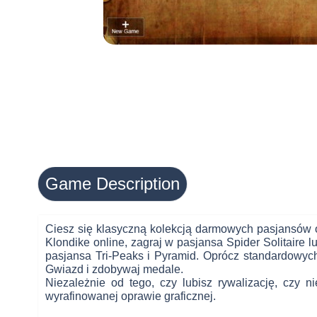
Game Description
Ciesz się klasyczną kolekcją darmowych pasjansów on
Klondike online, zagraj w pasjansa Spider Solitaire l
pasjansa Tri-Peaks i Pyramid. Oprócz standardowy
Gwiazd i zdobywaj medale.
Niezależnie od tego, czy lubisz rywalizację, czy
wyrafinowanej oprawie graficznej.