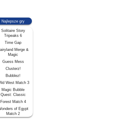
Najlepsze gry
Solitaire Story
Tripeaks 6
Time Gap
airyland Merge &
Magic
Guess Mess
Clusterz!
Bubblez!
ild West Match 3
Magic Bubble
Quest: Classic
Forest Match 4
onders of Egypt
Match 2