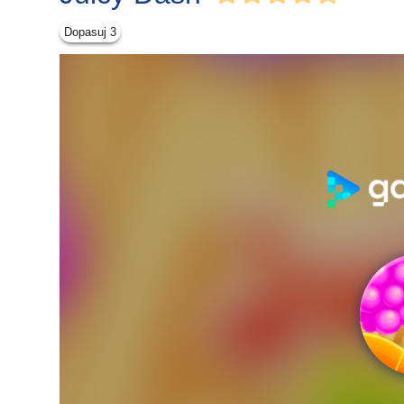
Dopasuj 3