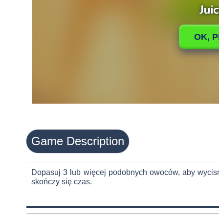
Game Description
Dopasuj 3 lub więcej podobnych owoców, aby wycisną
skończy się czas.