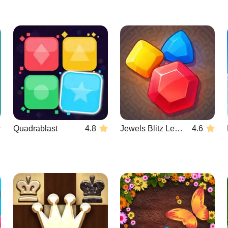
Quadrablast
4.8
Jewels Blitz Legends
4.6