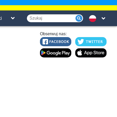
.
i
Obserwuj nas: