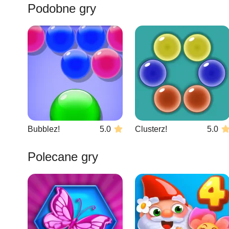
Podobne gry
Bubblez!
5.0
Clusterz!
5.0
Polecane gry