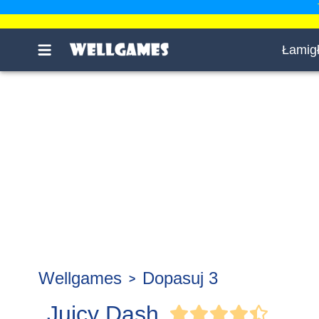
Łamig
Wellgames
Dopasuj 3
Juicy Dash