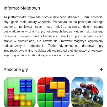
Inferno: Meltdown
Ta platformówka opowiada historię dzielnego strażaka. Steruj postacią,
aby ugasić małe pożary wszędzie. Przeczytaj cel na początku każdego
poziomu, ponieważ czas może mieć znaczenie, dzięki czemu
doświadczenie w grach zręcznościowych będzie kluczem do udanego
przejścia. Eksploruj biura i kamienice, ratuj ludzi pod dachem, zanim
stanie w płomieniach, lub odważ się uratować magazyn wypełniony
radioaktywnymi odpadami. Takie dynamiczne, darmowe gry
zręcznościowe online to dobra odskocznia od ciężkiej pracy umysłowej,
więc graj w nie w środku dnia, aby zacząć od nowa.
Podobne gry