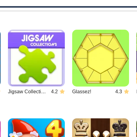
Jigsaw Collections
4.2
Glassez!
4.3