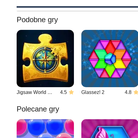
Podobne gry
Jigsaw World Challenge
4.5
Glassez! 2
4.8
Polecane gry