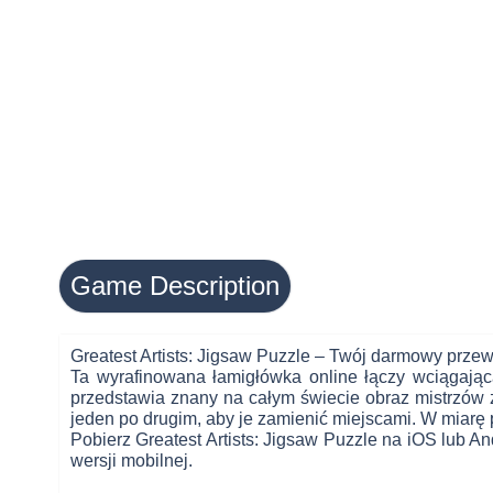
Game Description
Greatest Artists: Jigsaw Puzzle – Twój darmowy przew
Ta wyrafinowana łamigłówka online łączy wciągając
przedstawia znany na całym świecie obraz mistrzów z 
jeden po drugim, aby je zamienić miejscami. W miarę p
Pobierz Greatest Artists: Jigsaw Puzzle na iOS lub A
wersji mobilnej.