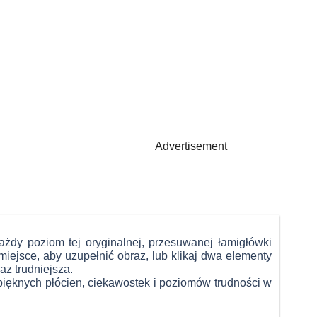
Advertisement
żdy poziom tej oryginalnej, przesuwanej łamigłówki
miejsce, aby uzupełnić obraz, lub klikaj dwa elementy
az trudniejsza.
 pięknych płócien, ciekawostek i poziomów trudności w