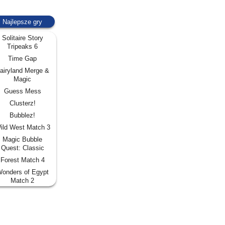
Najlepsze gry
Solitaire Story
Tripeaks 6
Time Gap
airyland Merge &
Magic
Guess Mess
Clusterz!
Bubblez!
ild West Match 3
Magic Bubble
Quest: Classic
Forest Match 4
onders of Egypt
Match 2