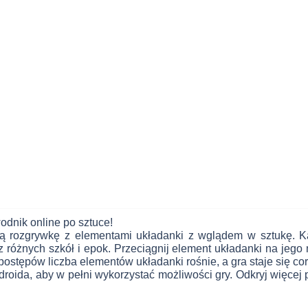
odnik online po sztuce!
ą rozgrywkę z elementami układanki z wglądem w sztukę. Ka
różnych szkół i epok. Przeciągnij element układanki na jego 
ostępów liczba elementów układanki rośnie, a gra staje się cor
ndroida, aby w pełni wykorzystać możliwości gry. Odkryj więcej