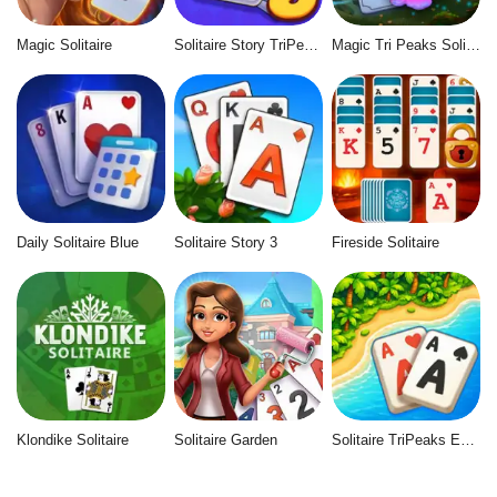
Magic Solitaire
Solitaire Story TriPeaks 5
Magic Tri Peaks Solitaire
Daily Solitaire Blue
Solitaire Story 3
Fireside Solitaire
Klondike Solitaire
Solitaire Garden
Solitaire TriPeaks Escapes