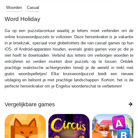
Woorden
Casual
Word Holiday
Ga op een puzzelavontuur waarbij je letters moet verbinden om de
online kruiswoordpuzzels te voltooien. Deze hersenkraker is je vakantie
in je broekzak, speciaal voor globetrotters die van casual games op hun
iOS- of Android-apparaten houden, evenals gratis games voor pc die je
niet hoeft te downloaden. Verbind dus letters om verborgen woorden te
ontcijferen en verdien munten door puzzels op te lossen. Ontdek
prachtige realistische achtergronden terwijl je de wereld in trekt met
gratis woordspelletjes! Elke kruiswoordpuzzel biedt een nieuwe
uitdaging en beloont je met prachtige landschappen. Kortom, het is de
perfecte hersenkraker om je Engelse woordenschat te verbeteren!
Vergelijkbare games