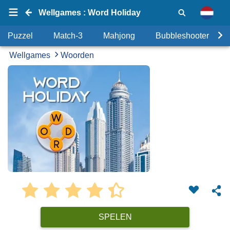
Wellgames : Word Holiday
Puzzel
Match-3
Mahjong
Bubbleshooter
Wellgames
Woorden
SPELEN