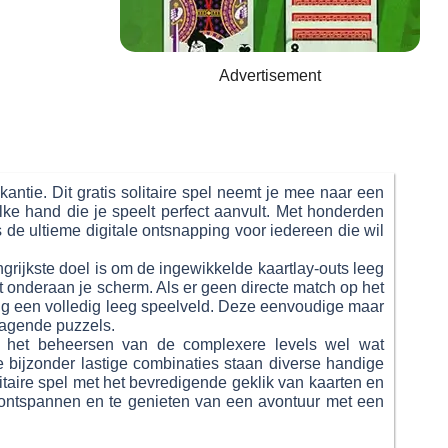
Advertisement
tie. Dit gratis solitaire spel neemt je mee naar een
ke hand die je speelt perfect aanvult. Met honderden
 de ultieme digitale ontsnapping voor iedereen die wil
rijkste doel is om de ingewikkelde kaartlay-outs leeg
t onderaan je scherm. Als er geen directe match op het
ting een volledig leeg speelveld. Deze eenvoudige maar
dagende puzzels.
st het beheersen van de complexere levels wel wat
e bijzonder lastige combinaties staan diverse handige
litaire spel met het bevredigende geklik van kaarten en
te ontspannen en te genieten van een avontuur met een