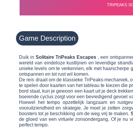
Game Description
Duik in
Solitaire TriPeaks Escapes
, een ontspannen
wereld van eindeloze kustlijnen en levendige strand
unieke levels om te verkennen, elk met haarscherpe gr
ontspannen en tot rust wil komen.
De reis draait om de klassieke TriPeaks-mechaniek, o
te spelen door kaarten van het tableau te kiezen die 
bord staat, kun je gewoon een kaart uit je deck trekk
boeiende cyclus zorgt voor een bevredigend gevoel va
Hoewel het tempo opzettelijk langzaam en rustgev
vooruitziendheid en strategie. Je moet je zetten zor
boosters tot je beschikking om de weg vrij te maken.
S
de gloed van een virtuele zonsondergang. Of je nu vi
perfect tempo.