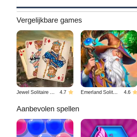
Vergelijkbare games
Jewel Solitaire TriPeaks
4.7
Emerland Solitaire
4.6
Aanbevolen spellen