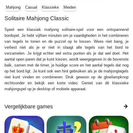
Mahjong
Casual
Klassieke
Meiden
Solitaire Mahjong Classic
Speel een klassiek mahjong solitaire-spel voor een ontspannend
bordspel. Je hebt vijftien minuten om je vaardigheden in het combineren
van tegels te tonen en de puzzel op te lossen. Wees niet bang, je
verliest niet als je er niet in slaagt alle tegels van het bord te
verzamelen. Je krijgt echter wel extra punten als je dat wel doet. Het
aantal open paren dat je kunt kiezen, wordt weergegeven in de bovenste
balk, samen met de timer, je huidige score en het aantal tegels dat nog
op het bord ligt. Je kunt ook een hint gebruiken als je de mahjongtegels
niet kunt vinden en combineren. Druk gewoon op de gloeilampknop
rechtsonder en bekijk een korte video. Geniet van dit klassieke
mahjongspel op je desktop of mobiele apparaat.
Vergelijkbare games