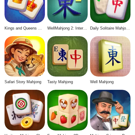
Kings and Queens Mahjong
WellMahjong 2: Internet Community
Daily Solitaire Mahjong Classic
Safari Story Mahjong
Tasty Mahjong
Well Mahjong