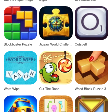
Blockbuster Puzzle
Jigsaw World Challenge
Outspell
Word Wipe
Cut The Rope
Wood Block Puzzle 3