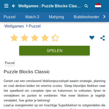
Wellgames : Puzzle Blocks Classic
Puzzel
Match-3
Mahjong
Bubbleshooter
Wellgames
Puzzel
SPELEN
Puzzel
Puzzle Blocks Classic
Geniet van een verslavend blokkenpuzzelspel waarin strategie, planning
en snel denken leiden tot enorme scores. Sleep kleurrijke blokken naar
het speelbord om complete rijen en kolommen te voltooien, lijnen te
verwijderen en punten te verdienen. Hoe meer blokken je tegelijk
verwijdert, hoe groter je beloning!
Laad je energiemeter op om krachtige Superblokken te ontgrendelen die