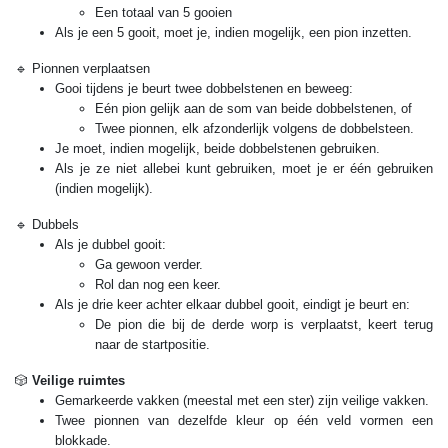
Een totaal van 5 gooien
Als je een 5 gooit, moet je, indien mogelijk, een pion inzetten.
🔹 Pionnen verplaatsen
Gooi tijdens je beurt twee dobbelstenen en beweeg:
Eén pion gelijk aan de som van beide dobbelstenen, of
Twee pionnen, elk afzonderlijk volgens de dobbelsteen.
Je moet, indien mogelijk, beide dobbelstenen gebruiken.
Als je ze niet allebei kunt gebruiken, moet je er één gebruiken
(indien mogelijk).
🔹 Dubbels
Als je dubbel gooit:
Ga gewoon verder.
Rol dan nog een keer.
Als je drie keer achter elkaar dubbel gooit, eindigt je beurt en:
De pion die bij de derde worp is verplaatst, keert terug
naar de startpositie.
🎲
Veilige ruimtes
Gemarkeerde vakken (meestal met een ster) zijn veilige vakken.
Twee pionnen van dezelfde kleur op één veld vormen een
blokkade.