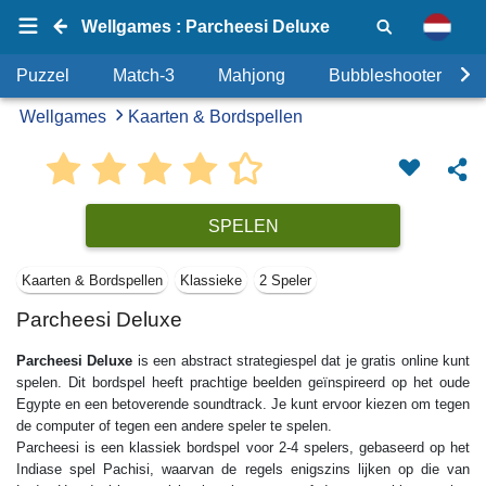
Wellgames : Parcheesi Deluxe
Puzzel
Match-3
Mahjong
Bubbleshooter
Wellgames
Kaarten & Bordspellen
SPELEN
Kaarten & Bordspellen
Klassieke
2 Speler
Parcheesi Deluxe
Parcheesi Deluxe
is een abstract strategiespel dat je gratis online kunt
spelen. Dit bordspel heeft prachtige beelden geïnspireerd op het oude
Egypte en een betoverende soundtrack. Je kunt ervoor kiezen om tegen
de computer of tegen een andere speler te spelen.
Parcheesi is een klassiek bordspel voor 2-4 spelers, gebaseerd op het
Indiase spel Pachisi, waarvan de regels enigszins lijken op die van