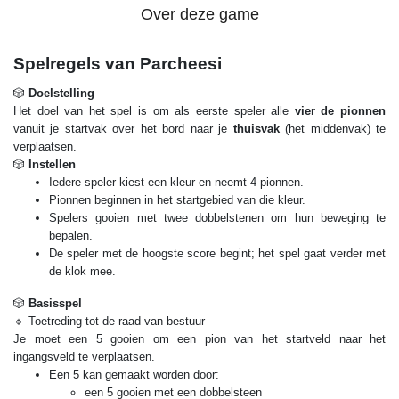
Over deze game
Spelregels van Parcheesi
🎲
Doelstelling
Het doel van het spel is om als eerste speler alle
vier de pionnen
vanuit je startvak over het bord naar je
thuisvak
(het middenvak) te
verplaatsen.
🎲
Instellen
Iedere speler kiest een kleur en neemt 4 pionnen.
Pionnen beginnen in het startgebied van die kleur.
Spelers gooien met twee dobbelstenen om hun beweging te
bepalen.
De speler met de hoogste score begint; het spel gaat verder met
de klok mee.
🎲
Basisspel
🔹 Toetreding tot de raad van bestuur
Je moet een 5 gooien om een pion van het startveld naar het
ingangsveld te verplaatsen.
Een 5 kan gemaakt worden door:
een 5 gooien met een dobbelsteen