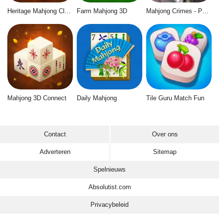
Heritage Mahjong Classic
Farm Mahjong 3D
Mahjong Crimes - Puzzle Story
Mahjong 3D Connect
Daily Mahjong
Tile Guru Match Fun
Contact
Over ons
Adverteren
Sitemap
Spelnieuws
Absolutist.com
Privacybeleid