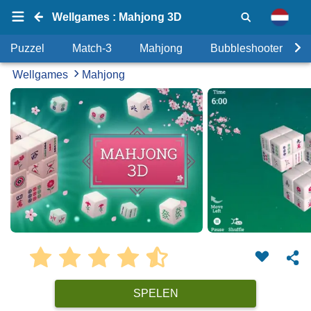
Wellgames : Mahjong 3D
Puzzel
Match-3
Mahjong
Bubbleshooter
Wellgames
Mahjong
SPELEN