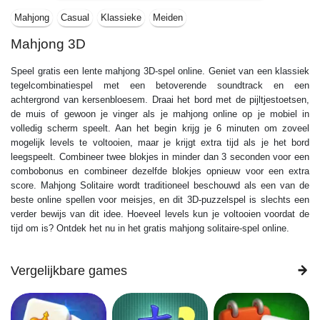
Mahjong
Casual
Klassieke
Meiden
Mahjong 3D
Speel gratis een lente mahjong 3D-spel online. Geniet van een klassiek
tegelcombinatiespel met een betoverende soundtrack en een
achtergrond van kersenbloesem. Draai het bord met de pijltjestoetsen,
de muis of gewoon je vinger als je mahjong online op je mobiel in
volledig scherm speelt. Aan het begin krijg je 6 minuten om zoveel
mogelijk levels te voltooien, maar je krijgt extra tijd als je het bord
leegspeelt. Combineer twee blokjes in minder dan 3 seconden voor een
combobonus en combineer dezelfde blokjes opnieuw voor een extra
score. Mahjong Solitaire wordt traditioneel beschouwd als een van de
beste online spellen voor meisjes, en dit 3D-puzzelspel is slechts een
verder bewijs van dit idee. Hoeveel levels kun je voltooien voordat de
tijd om is? Ontdek het nu in het gratis mahjong solitaire-spel online.
Vergelijkbare games