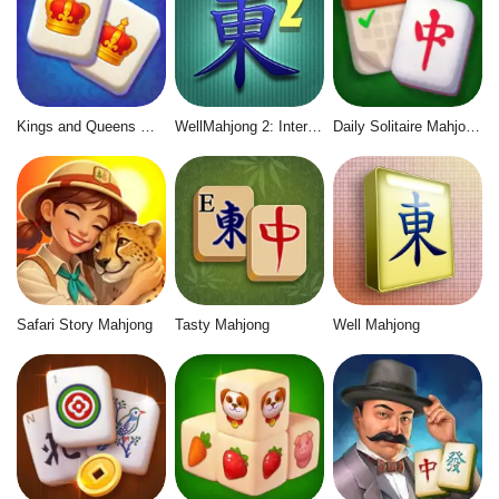
Kings and Queens Mahjong
WellMahjong 2: Internet Community
Daily Solitaire Mahjong Classic
Safari Story Mahjong
Tasty Mahjong
Well Mahjong