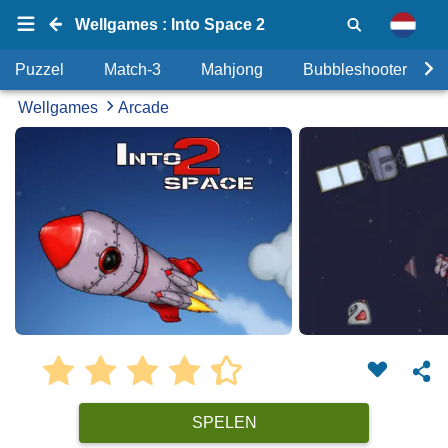
Wellgames : Into Space 2
Puzzel
Match-3
Mahjong
Bubbleshooter
Wellgames
Arcade
SPELEN