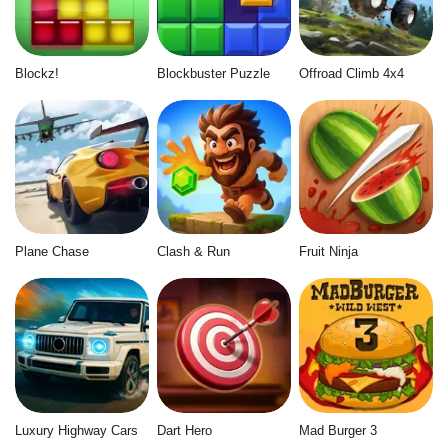
Blockz!
Blockbuster Puzzle
Offroad Climb 4x4
Plane Chase
Clash & Run
Fruit Ninja
Luxury Highway Cars
Dart Hero
Mad Burger 3