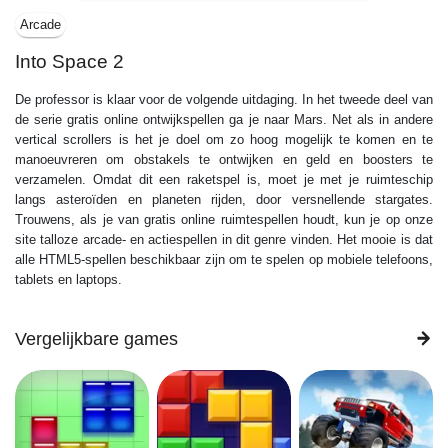
Arcade
Into Space 2
De professor is klaar voor de volgende uitdaging. In het tweede deel van
de serie gratis online ontwijkspellen ga je naar Mars. Net als in andere
vertical scrollers is het je doel om zo hoog mogelijk te komen en te
manoeuvreren om obstakels te ontwijken en geld en boosters te
verzamelen. Omdat dit een raketspel is, moet je met je ruimteschip
langs asteroïden en planeten rijden, door versnellende stargates.
Trouwens, als je van gratis online ruimtespellen houdt, kun je op onze
site talloze arcade- en actiespellen in dit genre vinden. Het mooie is dat
alle HTML5-spellen beschikbaar zijn om te spelen op mobiele telefoons,
tablets en laptops.
Vergelijkbare games