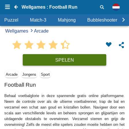
Wellgames : Football Run
Puzzel
Match-3
Mahjong
Bubbleshooter
Wellgames
Arcade
SPELEN
Arcade
Jongens
Sport
Football Run
Behaal voetbalglorie in deze spannende gratis online platformgame.
Neem de controle over als de ultieme voetbalrenner, trap de bal en
verzamel een schat aan goud en kristallen bollen. Navigeer door een
scala aan verschillende levels en beheers sprongen en glijpartijen om
uitdagende obstakels te overwinnen. Verzamel sterren en grijp de
overwinning! Zelfs de meest elite spelers zouden moeite hebben om het