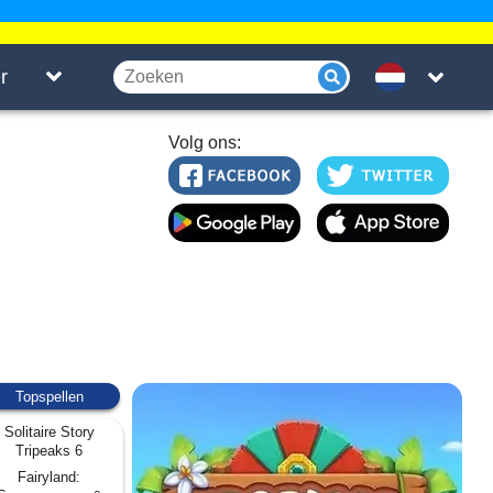
r
Volg ons:
Topspellen
Solitaire Story
Tripeaks 6
Fairyland: