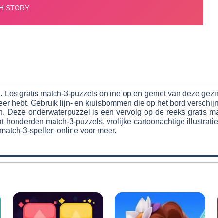
. Los gratis match-3-puzzels online op en geniet van deze gez
 hebt. Gebruik lijn- en kruisbommen die op het bord verschijnen
en. Deze onderwaterpuzzel is een vervolg op de reeks gratis
 honderden match-3-puzzels, vrolijke cartoonachtige illustratie
 match-3-spellen online voor meer.