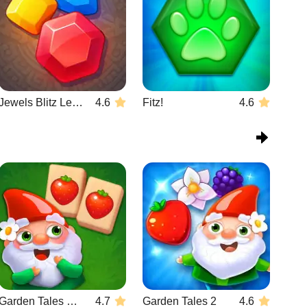
Jewels Blitz Legends
4.6
Fitz!
4.6
Garden Tales Mahjong
4.7
Garden Tales 2
4.6