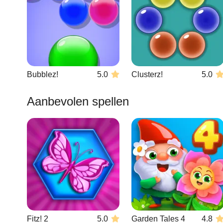
Bubblez!
5.0
Clusterz!
5.0
Aanbevolen spellen
Fitz! 2
5.0
Garden Tales 4
4.8