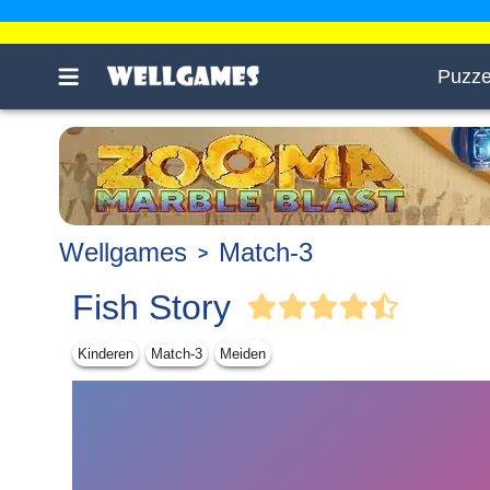
Puzze
Wellgames
Match-3
Fish Story
Kinderen
Match-3
Meiden