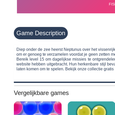
Game Description
Diep onder de zee heerst Neptunus over het vissenrijk
om er genoeg te verzamelen voordat je geen zetten meer
Bereik level 15 om dagelijkse missies te ontgrendel
website hebben uitgebracht. Hun herkenbare stijl bevat
laten komen om te spelen. Bekijk onze collectie gratis
Vergelijkbare games