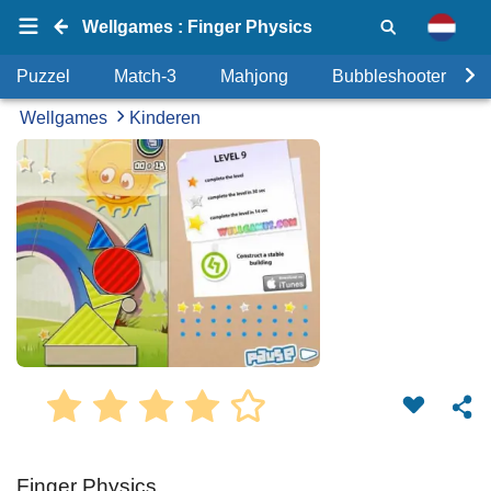
Wellgames : Finger Physics
Puzzel
Match-3
Mahjong
Bubbleshooter
Wellgames
Kinderen
Finger Physics