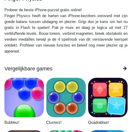
Probeer de beste iPhone-puzzel gratis online!
Finger Physics heeft de harten van iPhone-bezitters veroverd met zijn
goede balans tussen uitdaging en plezier. Grijp dus je kans om het nu
gratis in Flash te spelen! Pak je muis en daag je logica uit met 27
verbluffende levels. Bouw torens, verbind magneten, breek obstakels en
verdien medailles terwijl je de 4 spelmodi van dit verslavende leerspel
ontdekt. ​​Profiteer van nieuwe functies en beleef nog meer plezier op je
apparaat.
Vergelijkbare games
Bubblez!
Clusterz!
Quadrablast