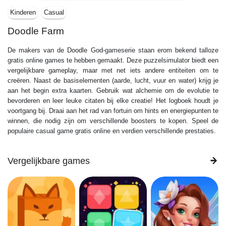
Kinderen
Casual
Doodle Farm
De makers van de Doodle God-gameserie staan ​​erom bekend talloze
gratis online games te hebben gemaakt. Deze puzzelsimulator biedt een
vergelijkbare gameplay, maar met net iets andere entiteiten om te
creëren. Naast de basiselementen (aarde, lucht, vuur en water) krijg je
aan het begin extra kaarten. Gebruik wat alchemie om de evolutie te
bevorderen en leer leuke citaten bij elke creatie! Het logboek houdt je
voortgang bij. Draai aan het rad van fortuin om hints en energiepunten te
winnen, die nodig zijn om verschillende boosters te kopen. Speel de
populaire casual game gratis online en verdien verschillende prestaties.
Vergelijkbare games