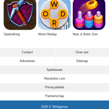
SpelunKing
Word Holiday
Nuts & Bolts Sort
Contact
Over ons
Adverteren
Sitemap
Spelnieuws
Absolutist.com
Privacybeleid
Partnerschap
2026 © Wellgames