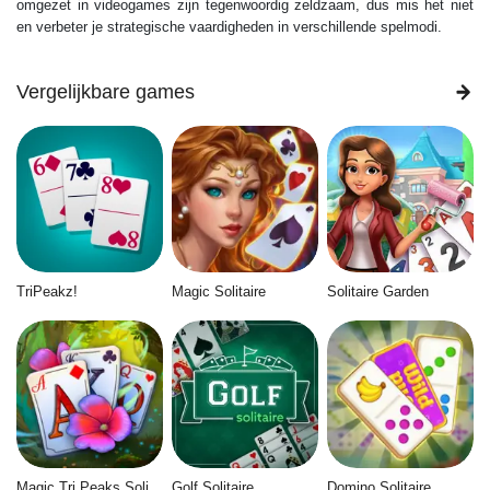
omgezet in videogames zijn tegenwoordig zeldzaam, dus mis het niet
en verbeter je strategische vaardigheden in verschillende spelmodi.
Vergelijkbare games
TriPeakz!
Magic Solitaire
Solitaire Garden
Magic Tri Peaks Solitaire
Golf Solitaire
Domino Solitaire