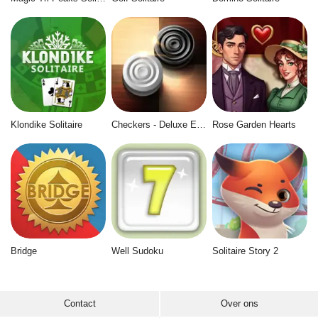
Klondike Solitaire
Checkers - Deluxe Edition
Rose Garden Hearts
Bridge
Well Sudoku
Solitaire Story 2
Contact
Over ons