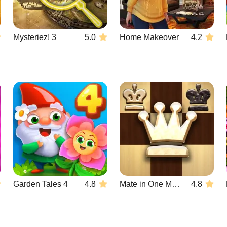
Mysteriez! 3
5.0
Home Makeover
4.2
Garden Tales 4
4.8
Mate in One Move
4.8