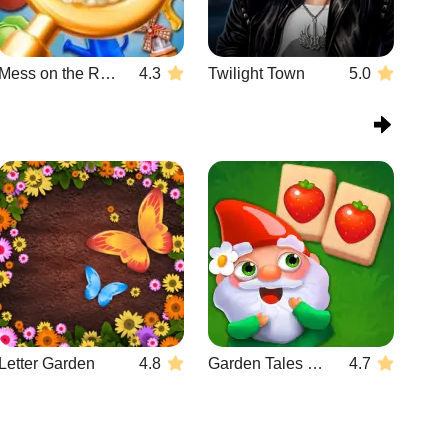
Mess on the Ranch
4.3
Twilight Town
5.0
Letter Garden
4.8
Garden Tales Mahjong
4.7