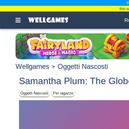
Y
the 
R
Wellgames
Oggetti Nascosti
Samantha Plum: The Globe
Oggetti Nascosti
Per ragazze