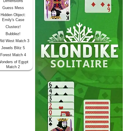
Dimensions
Guess Mess
Hidden Object:
Emily's Case
Clusterz!
Bubblez!
ild West Match 3
Jewels Blitz 5
Forest Match 4
onders of Egypt
Match 2