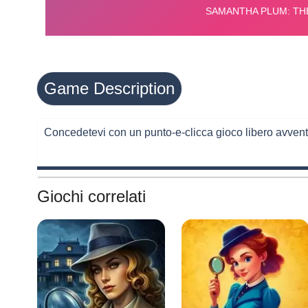
Game Description
Concedetevi con un punto-e-clicca gioco libero avventu
Giochi correlati