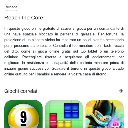
Arcade
Reach the Core
In questo gioco online gratuito di scavo si gioca per un comandante di
una nave spaziale bloccato in periferia di galassie. Per fortuna, la
proiezione di un pianeta vicino ha mostrato un po 'di plasma necessario
per il prossimo salto spazio. Controlla il tuo minatore con i tasti freccia
del dito, come si gioca online gratis sul tuo tablet o un telefono
cellulare. Raccogliere risorse e acquistare gli aggiornamenti per
migliorare la resistenza e la capacità della batteria minatore prima di
iniziare giorno successivo. Scavare il terreno in questo gioco arcade
online gratuito per i bambini e rendere la vostra casa di ritorno.
Giochi correlati