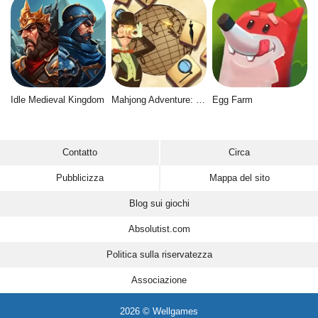
Idle Medieval Kingdom
Mahjong Adventure: World Quest
Egg Farm
Contatto
Circa
Pubblicizza
Mappa del sito
Blog sui giochi
Absolutist.com
Politica sulla riservatezza
Associazione
2026 © Wellgames