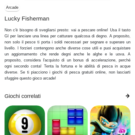
Arcade
Lucky Fisherman
Non c'è bisogno di svegliarsi presto: vai a pescare online! Usa il tasto
GI per lanciare una linea per catturare qualcosa di degno. A proposito,
non solo il pesce ti porta i soldi necessari per segnare e superare un
livello. I forzieri contengono anche diverse cose utili e puoi acquistare
un aggiornamento che rende degni anche le alghe e le uova. A
proposito, considera l'acquisto di un bonus di accelerazione, perché
ogni secondo conta! Tenta la fortuna e le abilità di pesca in acque
diverse. Se ti piacciono i giochi di pesca gratuiti online, non lasciarti
sfuggire questo gioco arcade!
Giochi correlati