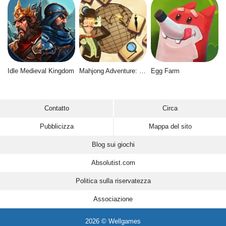
Idle Medieval Kingdom
Mahjong Adventure: World Quest
Egg Farm
Contatto
Circa
Pubblicizza
Mappa del sito
Blog sui giochi
Absolutist.com
Politica sulla riservatezza
Associazione
2026 © Wellgames