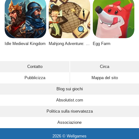
Idle Medieval Kingdom
Mahjong Adventure: World Quest
Egg Farm
Contatto
Circa
Pubblicizza
Mappa del sito
Blog sui giochi
Absolutist.com
Politica sulla riservatezza
Associazione
2026 © Wellgames