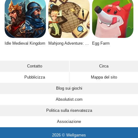
Idle Medieval Kingdom
Mahjong Adventure: World Quest
Egg Farm
Contatto
Circa
Pubblicizza
Mappa del sito
Blog sui giochi
Absolutist.com
Politica sulla riservatezza
Associazione
2026 © Wellgames