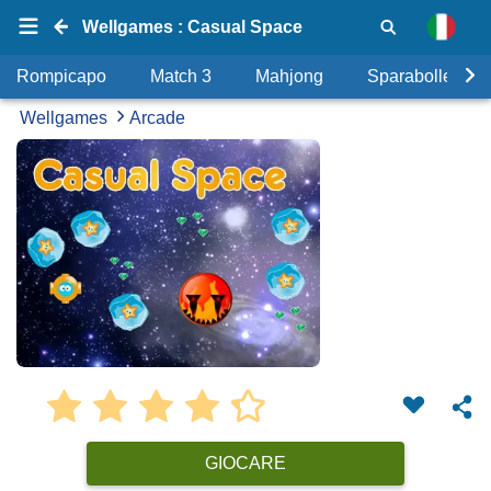
Wellgames : Casual Space
Rompicapo
Match 3
Mahjong
Sparabolle
Wellgames
Arcade
GIOCARE