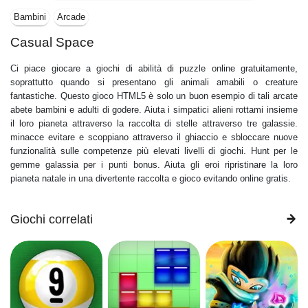
Bambini
Arcade
Casual Space
Ci piace giocare a giochi di abilità di puzzle online gratuitamente,
soprattutto quando si presentano gli animali amabili o creature
fantastiche. Questo gioco HTML5 è solo un buon esempio di tali arcate
abete bambini e adulti di godere. Aiuta i simpatici alieni rottami insieme
il loro pianeta attraverso la raccolta di stelle attraverso tre galassie.
minacce evitare e scoppiano attraverso il ghiaccio e sbloccare nuove
funzionalità sulle competenze più elevati livelli di giochi. Hunt per le
gemme galassia per i punti bonus. Aiuta gli eroi ripristinare la loro
pianeta natale in una divertente raccolta e gioco evitando online gratis.
Giochi correlati